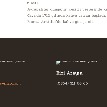
ulaştı.
Avrupalılar dünyanın çeşitli yerlerinde k
Cava’da 1712 yılında kahve tarımı başladı
Fransa Antiller'de kahve yetiştirdi.
Bizi Arayın
hvenzo.com
(0364) 311 66 66