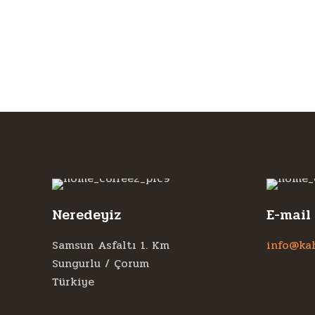
Neredeyiz
E-mail
Samsun Asfaltı 1. Km
info@ka
Sungurlu / Çorum
Türkiye