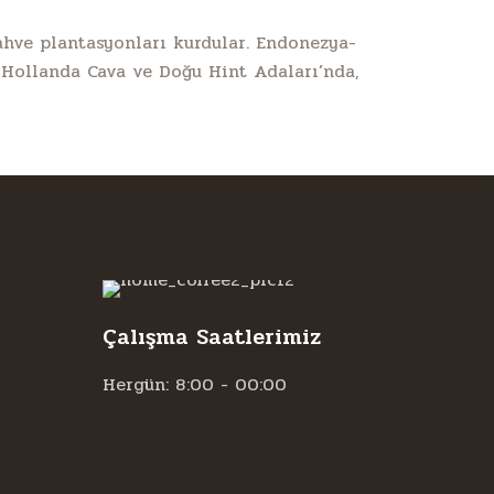
ahve plantasyonları kurdular. Endonezya-
. Hollanda Cava ve Doğu Hint Adaları’nda,
Çalışma Saatlerimiz
Hergün: 8:00 - 00:00